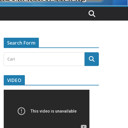
Search Form
VIDEO