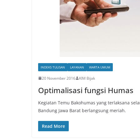
INDEKS TULISAN
LAYANAN
WARTA UMUM
20 November 2016
KIM Bijak
Optimalisasi fungsi Humas
Kegiatan Temu Bakohumas yang terlaksana selam
Bandung Jawa Barat berlangsung meriah.
Read More