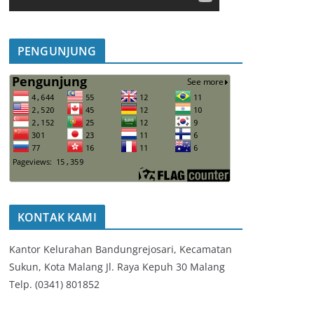
PENGUNJUNG
KONTAK KAMI
Kantor Kelurahan Bandungrejosari, Kecamatan
Sukun, Kota Malang Jl. Raya Kepuh 30 Malang
Telp. (0341) 801852