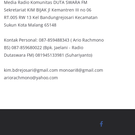
Media Radio Komunitas DUTA SWARA FM
Sekretariat KIM BIJAK Jl Kemantren III no 06
RT.005 RW 13 Kel Bandungrejosari Kecamatan
Sukun Kota Malang 65148
Kontak Personal: 087-859488343 ( Ario Rachmono
BS) 087-859680022 (Bpk. Jaelani - Radio
Dutaswara FM) 081945133981 (Suhariyanto)
kim.bdrejosari@gmail.com monoari8@gmail.com
ariorachmono@yahoo.com