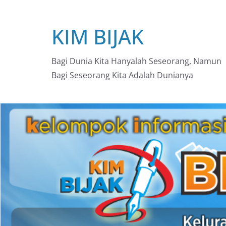
Skip
to
KIM BIJAK
content
Bagi Dunia Kita Hanyalah Seseorang, Namun
Bagi Seseorang Kita Adalah Dunianya