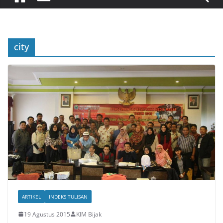
city
ARTIKEL
INDEKS TULISAN
19 Agustus 2015
KIM Bijak