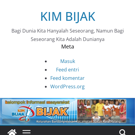
Skip
KIM BIJAK
to
content
Bagi Dunia Kita Hanyalah Seseorang, Namun Bagi
Seseorang Kita Adalah Dunianya
Meta
Masuk
Feed entri
Feed komentar
WordPress.org