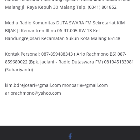
Malang Jl. Raya Kepuh 30 Malang Telp. (0341) 801852
Media Radio Komunitas DUTA SWARA FM Sekretariat KIM
BIJAK Jl Kemantren III no 06 RT.005 RW 13 Kel
Bandungrejosari Kecamatan Sukun Kota Malang 65148
Kontak Personal: 087-859488343 ( Ario Rachmono BS) 087-
859680022 (Bpk. Jaelani - Radio Dutaswara FM) 081945133981
(Suhariyanto)
kim.bdrejosari@gmail.com monoari8@gmail.com
ariorachmono@yahoo.com