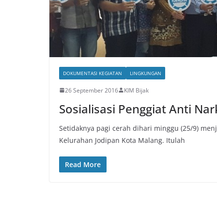
DOKUMENTASI KEGIATAN
LINGKUNGAN
26 September 2016
KIM Bijak
Sosialisasi Penggiat Anti Na
Setidaknya pagi cerah dihari minggu (25/9) men
Kelurahan Jodipan Kota Malang. Itulah
Read More