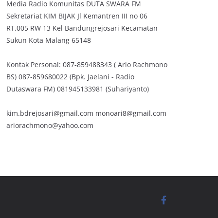
Media Radio Komunitas DUTA SWARA FM
Sekretariat KIM BIJAK Jl Kemantren III no 06
RT.005 RW 13 Kel Bandungrejosari Kecamatan
Sukun Kota Malang 65148
Kontak Personal: 087-859488343 ( Ario Rachmono
BS) 087-859680022 (Bpk. Jaelani - Radio
Dutaswara FM) 081945133981 (Suhariyanto)
kim.bdrejosari@gmail.com monoari8@gmail.com
ariorachmono@yahoo.com