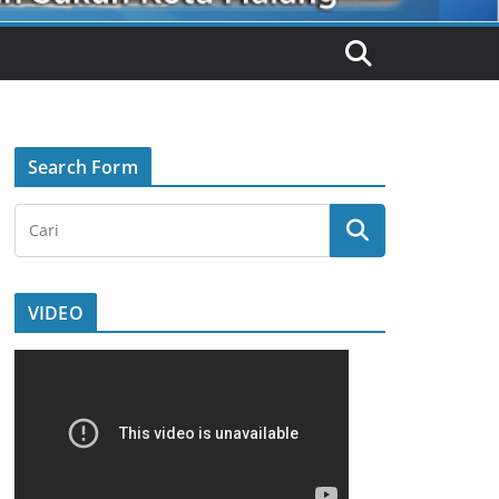
Search Form
VIDEO