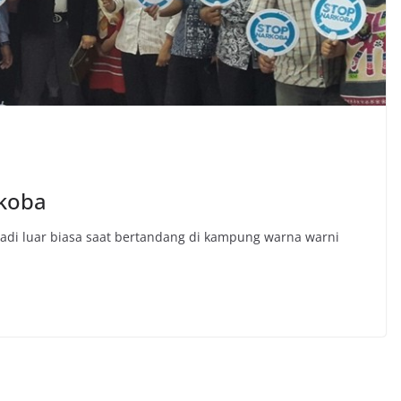
rkoba
jadi luar biasa saat bertandang di kampung warna warni