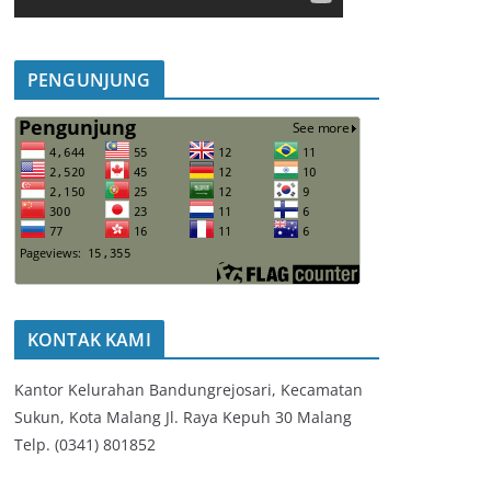
PENGUNJUNG
KONTAK KAMI
Kantor Kelurahan Bandungrejosari, Kecamatan
Sukun, Kota Malang Jl. Raya Kepuh 30 Malang
Telp. (0341) 801852