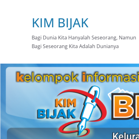
Skip
to
KIM BIJAK
content
Bagi Dunia Kita Hanyalah Seseorang, Namun
Bagi Seseorang Kita Adalah Dunianya