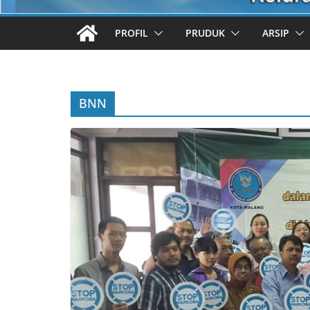
PROFIL
PRUDUK
ARSIP
BNN