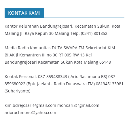
KONTAK KAMI
Kantor Kelurahan Bandungrejosari, Kecamatan Sukun, Kota
Malang Jl. Raya Kepuh 30 Malang Telp. (0341) 801852
Media Radio Komunitas DUTA SWARA FM Sekretariat KIM
BIJAK Jl Kemantren III no 06 RT.005 RW 13 Kel
Bandungrejosari Kecamatan Sukun Kota Malang 65148
Kontak Personal: 087-859488343 ( Ario Rachmono BS) 087-
859680022 (Bpk. Jaelani - Radio Dutaswara FM) 081945133981
(Suhariyanto)
kim.bdrejosari@gmail.com monoari8@gmail.com
ariorachmono@yahoo.com