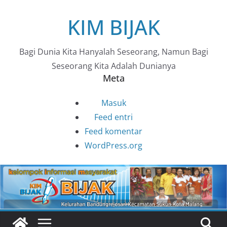
Skip
KIM BIJAK
to
content
Bagi Dunia Kita Hanyalah Seseorang, Namun Bagi
Seseorang Kita Adalah Dunianya
Meta
Masuk
Feed entri
Feed komentar
WordPress.org