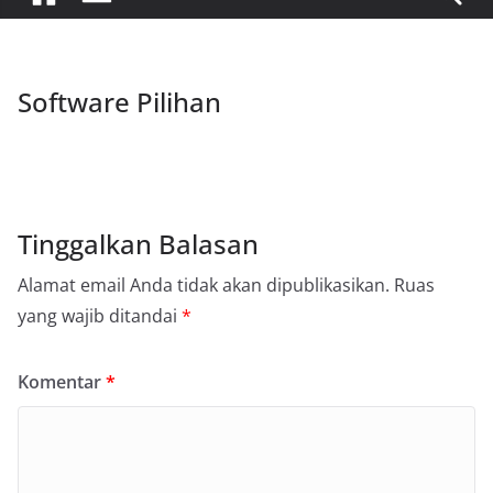
Software Pilihan
Tinggalkan Balasan
Alamat email Anda tidak akan dipublikasikan.
Ruas
yang wajib ditandai
*
Komentar
*