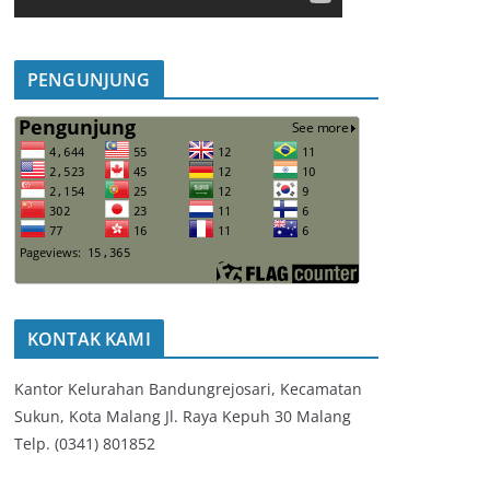
PENGUNJUNG
KONTAK KAMI
Kantor Kelurahan Bandungrejosari, Kecamatan
Sukun, Kota Malang Jl. Raya Kepuh 30 Malang
Telp. (0341) 801852