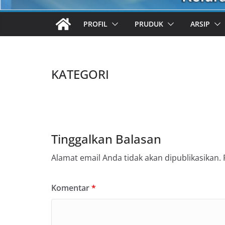
PROFIL
PRUDUK
ARSIP
KATEGORI
Tinggalkan Balasan
Alamat email Anda tidak akan dipublikasikan.
Komentar
*