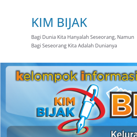
Skip
to
KIM BIJAK
content
Bagi Dunia Kita Hanyalah Seseorang, Namun
Bagi Seseorang Kita Adalah Dunianya