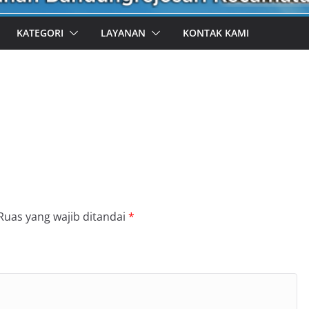
KATEGORI
LAYANAN
KONTAK KAMI
Ruas yang wajib ditandai
*