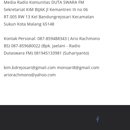
Media Radio Komunitas DUTA SWARA FM
Sekretariat KIM BIJAK Jl Kemantren III no 06
RT.005 RW 13 Kel Bandungrejosari Kecamatan
Sukun Kota Malang 65148
Kontak Personal: 087-859488343 ( Ario Rachmono
BS) 087-859680022 (Bpk. Jaelani - Radio
Dutaswara FM) 081945133981 (Suhariyanto)
kim.bdrejosari@gmail.com monoari8@gmail.com
ariorachmono@yahoo.com