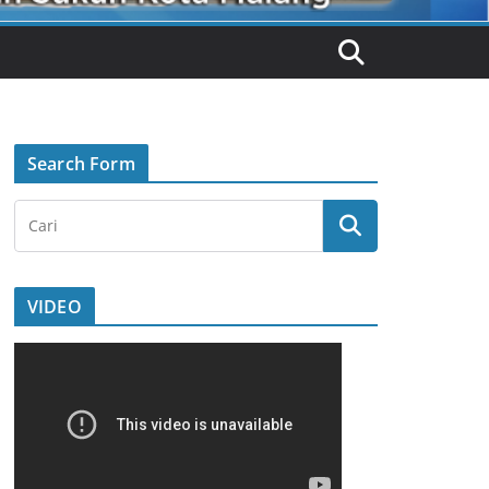
Search Form
VIDEO