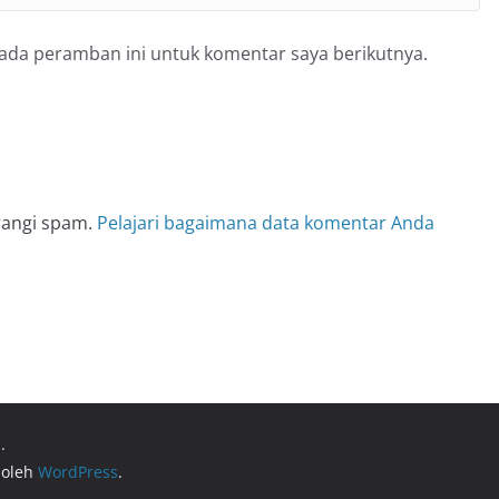
pada peramban ini untuk komentar saya berikutnya.
rangi spam.
Pelajari bagaimana data komentar Anda
.
 oleh
WordPress
.