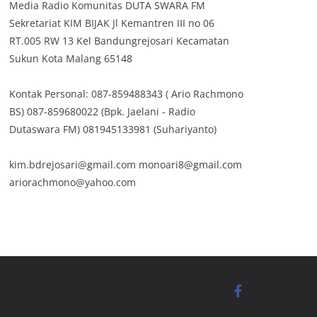
Media Radio Komunitas DUTA SWARA FM
Sekretariat KIM BIJAK Jl Kemantren III no 06
RT.005 RW 13 Kel Bandungrejosari Kecamatan
Sukun Kota Malang 65148
Kontak Personal: 087-859488343 ( Ario Rachmono
BS) 087-859680022 (Bpk. Jaelani - Radio
Dutaswara FM) 081945133981 (Suhariyanto)
kim.bdrejosari@gmail.com monoari8@gmail.com
ariorachmono@yahoo.com