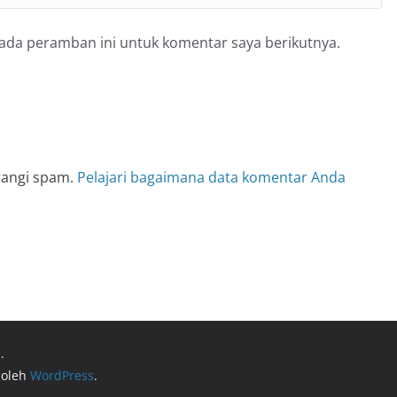
pada peramban ini untuk komentar saya berikutnya.
rangi spam.
Pelajari bagaimana data komentar Anda
.
 oleh
WordPress
.