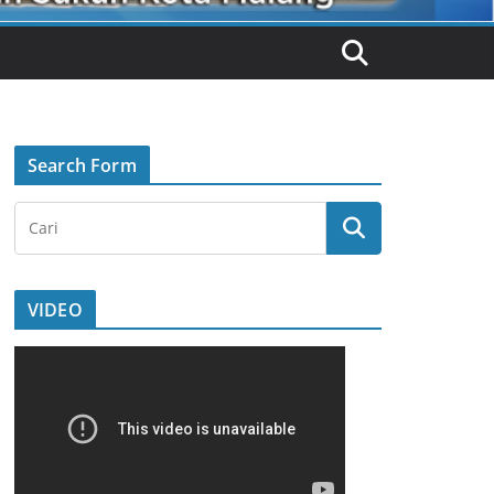
Search Form
VIDEO