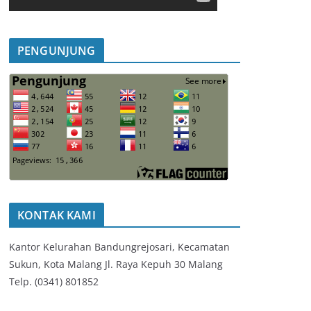
PENGUNJUNG
KONTAK KAMI
Kantor Kelurahan Bandungrejosari, Kecamatan
Sukun, Kota Malang Jl. Raya Kepuh 30 Malang
Telp. (0341) 801852