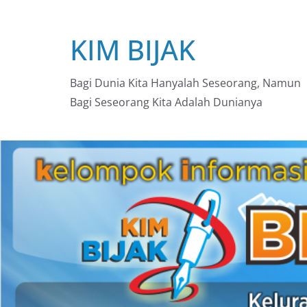
Skip
to
KIM BIJAK
content
Bagi Dunia Kita Hanyalah Seseorang, Namun
Bagi Seseorang Kita Adalah Dunianya