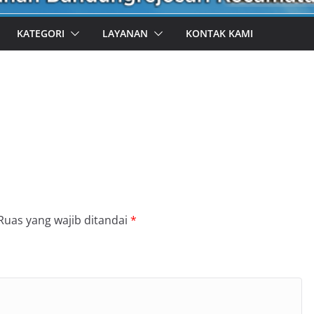
KATEGORI
LAYANAN
KONTAK KAMI
Ruas yang wajib ditandai
*