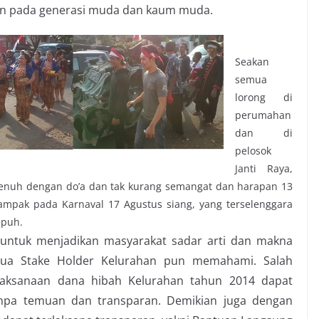
an pada generasi muda dan kaum muda.
Seakan
semua
lorong di
perumahan
dan di
pelosok
Janti Raya,
enuh dengan do’a dan tak kurang semangat dan harapan 13
mpak pada Karnaval 17 Agustus siang, yang terselenggara
epuh.
ntuk menjadikan masyarakat sadar arti dan makna
a Stake Holder Kelurahan pun memahami. Salah
aksanaan dana hibah Kelurahan tahun 2014 dapat
anpa temuan dan transparan. Demikian juga dengan