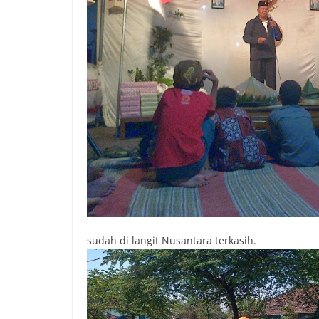
sudah di langit Nusantara terkasih.