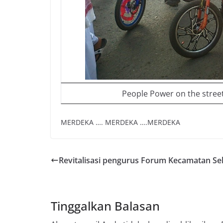
People Power on the stree
MERDEKA …. MERDEKA ….MERDEKA
Revitalisasi pengurus Forum Kecamatan Se
Tinggalkan Balasan