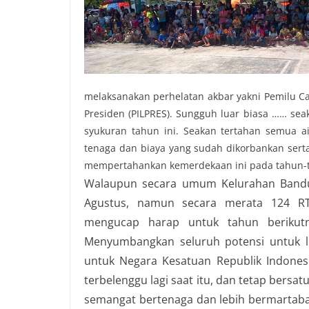
melaksanakan perhelatan akbar yakni Pemilu Cal
Presiden (PILPRES). Sungguh luar biasa …… sea
syukuran tahun ini. Seakan tertahan semua a
tenaga dan biaya yang sudah dikorbankan serta
mempertahankan kemerdekaan ini pada tahun
Walaupun secara umum Kelurahan Bandun
Agustus, namun secara merata 124 R
mengucap harap untuk tahun berikut
Menyumbangkan seluruh potensi untuk li
untuk Negara Kesatuan Republik Indones
terbelenggu lagi saat itu, dan tetap bersa
semangat bertenaga dan lebih bermartabat