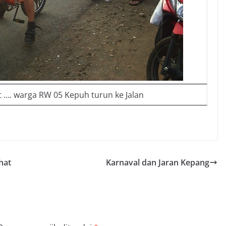
t …. warga RW 05 Kepuh turun ke Jalan
hat
Karnaval dan Jaran Kepang