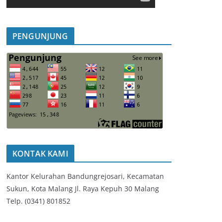
PENGUNJUNG
KONTAK KAMI
Kantor Kelurahan Bandungrejosari, Kecamatan
Sukun, Kota Malang Jl. Raya Kepuh 30 Malang
Telp. (0341) 801852