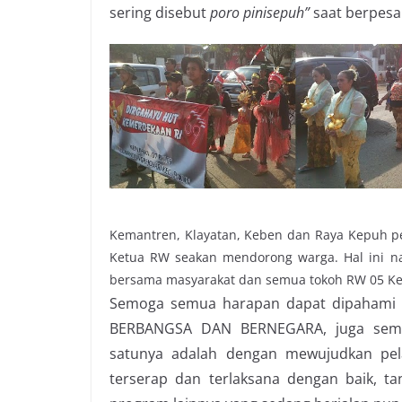
sering disebut
poro pinisepuh”
saat berpes
Kemantren, Klayatan, Keben dan Raya Kepuh p
Ketua RW seakan mendorong warga. Hal ini na
bersama masyarakat dan semua tokoh RW 05 K
Semoga semua harapan dapat dipahami u
BERBANGSA DAN BERNEGARA, juga semu
satunya adalah dengan mewujudkan pel
terserap dan terlaksana dengan baik, t