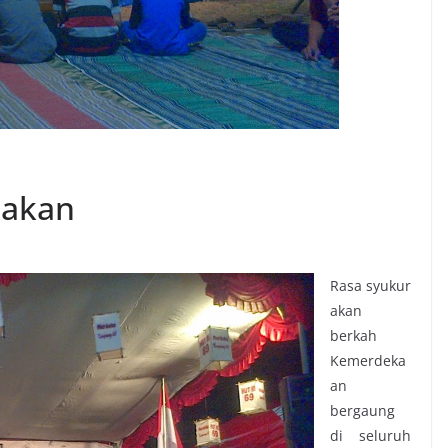
dakan
Rasa syukur
akan
berkah
Kemerdeka
an
bergaung
di seluruh