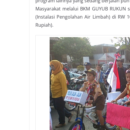
program lainnya yang sedang berjalan pun
Masyarakat melalui BKM GUYUB RUKUN seni
(Instalasi Pengolahan Air Limbah) di RW 10
Rupiah).