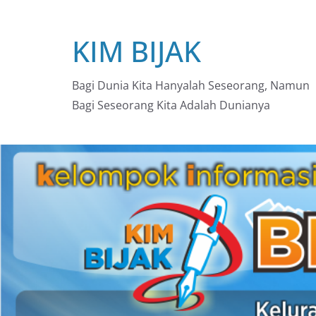
Skip
to
KIM BIJAK
content
Bagi Dunia Kita Hanyalah Seseorang, Namun
Bagi Seseorang Kita Adalah Dunianya