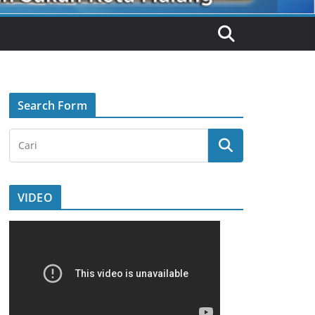
Search Form
VIDEO