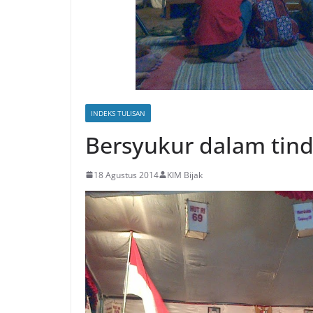
INDEKS TULISAN
Bersyukur dalam tin
18 Agustus 2014
KIM Bijak