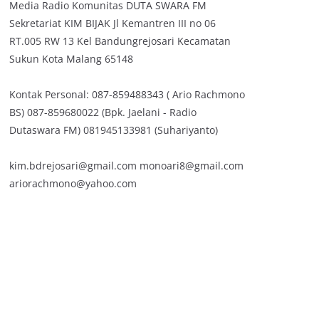
Media Radio Komunitas DUTA SWARA FM
Sekretariat KIM BIJAK Jl Kemantren III no 06
RT.005 RW 13 Kel Bandungrejosari Kecamatan
Sukun Kota Malang 65148
Kontak Personal: 087-859488343 ( Ario Rachmono
BS) 087-859680022 (Bpk. Jaelani - Radio
Dutaswara FM) 081945133981 (Suhariyanto)
kim.bdrejosari@gmail.com monoari8@gmail.com
ariorachmono@yahoo.com