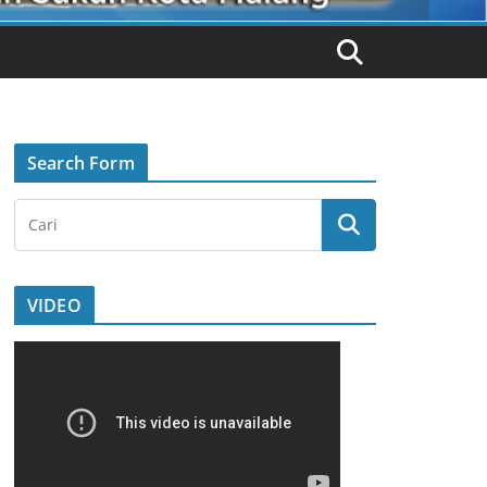
Search Form
VIDEO