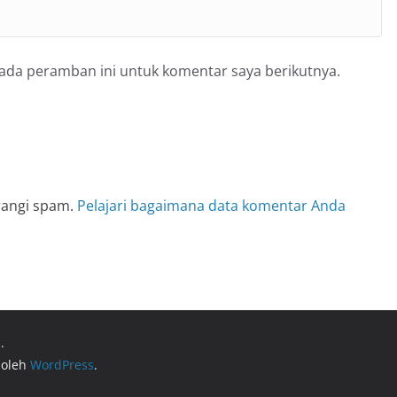
pada peramban ini untuk komentar saya berikutnya.
rangi spam.
Pelajari bagaimana data komentar Anda
.
 oleh
WordPress
.