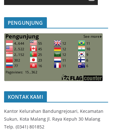
PENGUNJUNG
KONTAK KAMI
Kantor Kelurahan Bandungrejosari, Kecamatan
Sukun, Kota Malang Jl. Raya Kepuh 30 Malang
Telp. (0341) 801852