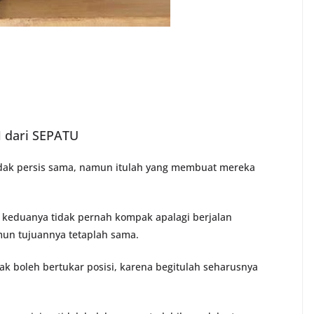
 dari SEPATU
idak persis sama, namun itulah yang membuat mereka
an keduanya tidak pernah kompak apalagi berjalan
un tujuannya tetaplah sama.
dak boleh bertukar posisi, karena begitulah seharusnya