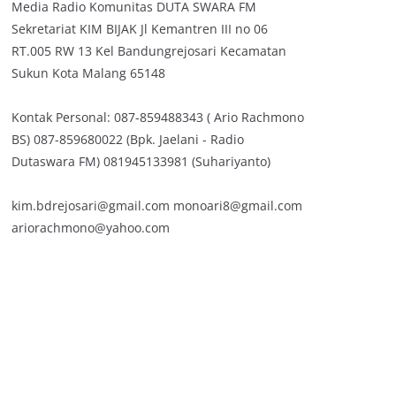
Media Radio Komunitas DUTA SWARA FM
Sekretariat KIM BIJAK Jl Kemantren III no 06
RT.005 RW 13 Kel Bandungrejosari Kecamatan
Sukun Kota Malang 65148
Kontak Personal: 087-859488343 ( Ario Rachmono
BS) 087-859680022 (Bpk. Jaelani - Radio
Dutaswara FM) 081945133981 (Suhariyanto)
kim.bdrejosari@gmail.com monoari8@gmail.com
ariorachmono@yahoo.com