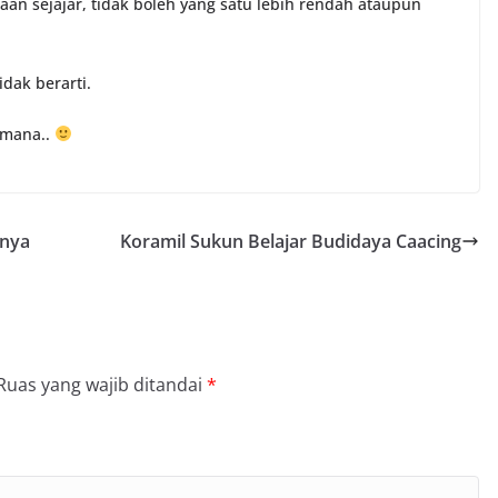
an sejajar, tidak boleh yang satu lebih rendah ataupun
idak berarti.
-mana..
nya
Koramil Sukun Belajar Budidaya Caacing
Ruas yang wajib ditandai
*