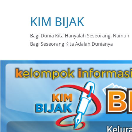
Skip
to
KIM BIJAK
content
Bagi Dunia Kita Hanyalah Seseorang, Namun
Bagi Seseorang Kita Adalah Dunianya