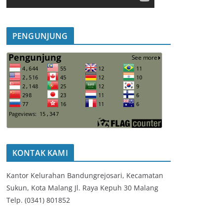
PENGUNJUNG
KONTAK KAMI
Kantor Kelurahan Bandungrejosari, Kecamatan
Sukun, Kota Malang Jl. Raya Kepuh 30 Malang
Telp. (0341) 801852