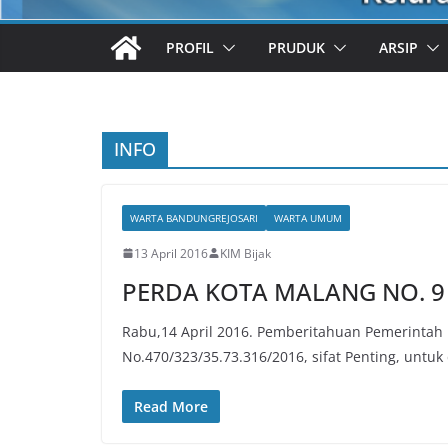
PROFIL
PRUDUK
ARSIP
INFO
WARTA BANDUNGREJOSARI
WARTA UMUM
13 April 2016
KIM Bijak
PERDA KOTA MALANG NO. 9
Rabu,14 April 2016. Pemberitahuan Pemerintah
No.470/323/35.73.316/2016, sifat Penting, untu
Read More