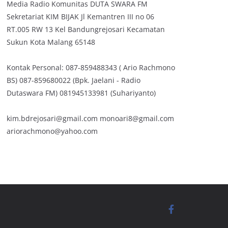
Media Radio Komunitas DUTA SWARA FM
Sekretariat KIM BIJAK Jl Kemantren III no 06
RT.005 RW 13 Kel Bandungrejosari Kecamatan
Sukun Kota Malang 65148
Kontak Personal: 087-859488343 ( Ario Rachmono
BS) 087-859680022 (Bpk. Jaelani - Radio
Dutaswara FM) 081945133981 (Suhariyanto)
kim.bdrejosari@gmail.com monoari8@gmail.com
ariorachmono@yahoo.com