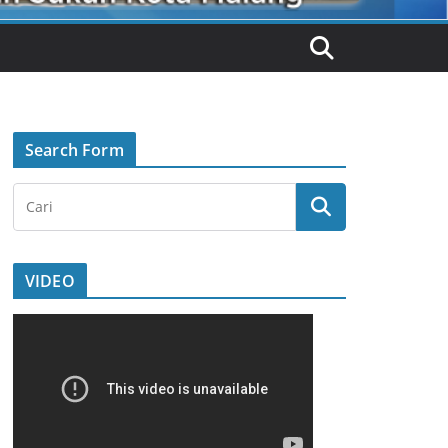
Search Form
VIDEO