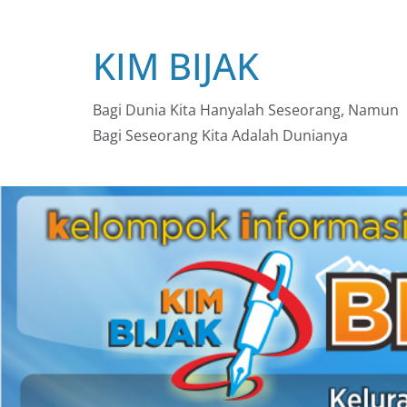
Skip
to
KIM BIJAK
content
Bagi Dunia Kita Hanyalah Seseorang, Namun
Bagi Seseorang Kita Adalah Dunianya